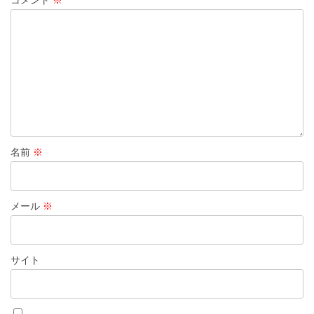
コメント
※
ョ
ン
名前
※
メール
※
サイト