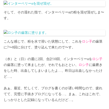
そして、その濡れた指で、インターベリーαの粉を混ぜ混ぜしま〜
す。
こんな感じで、粉を水で溶いた状態にして、これを
ロシ子
の歯茎
に7〜8回に分けて、塗り込んで来たので〜す。
（水）と（日）の週に2回、合計10回、インターベリーαを
ロシ子
の歯茎に塗って来ましたが、それでもおととい、
ロシ子
に歯磨き
をした時、出血してしまいましたよ…、昨日は出血しなかったけ
ど…。
あぁ、最近、忙しくて、ブログを書くのが遅い時間なので、疲れ
てて、完璧に手抜きブログになってる…、まぁ、これはこれで、
しっかりとした記録になっているんだけど…。