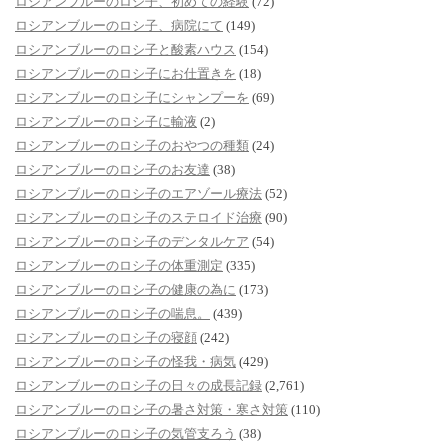
ロシアンブルーのロシ子、初めての経験
(72)
ロシアンブルーのロシ子、病院にて
(149)
ロシアンブルーのロシ子と酸素ハウス
(154)
ロシアンブルーのロシ子にお仕置きを
(18)
ロシアンブルーのロシ子にシャンプーを
(69)
ロシアンブルーのロシ子に輸液
(2)
ロシアンブルーのロシ子のおやつの種類
(24)
ロシアンブルーのロシ子のお友達
(38)
ロシアンブルーのロシ子のエアゾール療法
(52)
ロシアンブルーのロシ子のステロイド治療
(90)
ロシアンブルーのロシ子のデンタルケア
(54)
ロシアンブルーのロシ子の体重測定
(335)
ロシアンブルーのロシ子の健康の為に
(173)
ロシアンブルーのロシ子の喘息。
(439)
ロシアンブルーのロシ子の寝顔
(242)
ロシアンブルーのロシ子の怪我・病気
(429)
ロシアンブルーのロシ子の日々の成長記録
(2,761)
ロシアンブルーのロシ子の暑さ対策・寒さ対策
(110)
ロシアンブルーのロシ子の気管支ろう
(38)