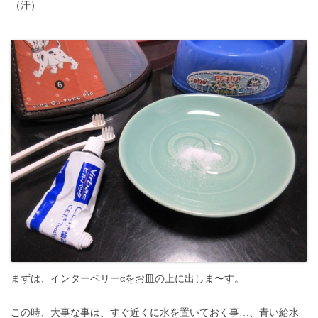
（汗）
まずは、インターベリーαをお皿の上に出しま〜す。
この時、大事な事は、すぐ近くに水を置いておく事…、青い給水