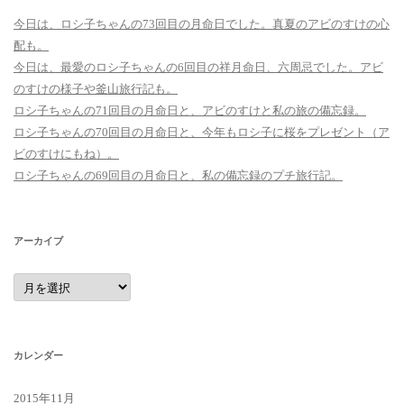
今日は、ロシ子ちゃんの73回目の月命日でした。真夏のアビのすけの心
配も。
今日は、最愛のロシ子ちゃんの6回目の祥月命日、六周忌でした。アビ
のすけの様子や釜山旅行記も。
ロシ子ちゃんの71回目の月命日と、アビのすけと私の旅の備忘録。
ロシ子ちゃんの70回目の月命日と、今年もロシ子に桜をプレゼント（ア
ビのすけにもね）。
ロシ子ちゃんの69回目の月命日と、私の備忘録のプチ旅行記。
アーカイブ
ア
ー
カ
イ
ブ
カレンダー
2015年11月