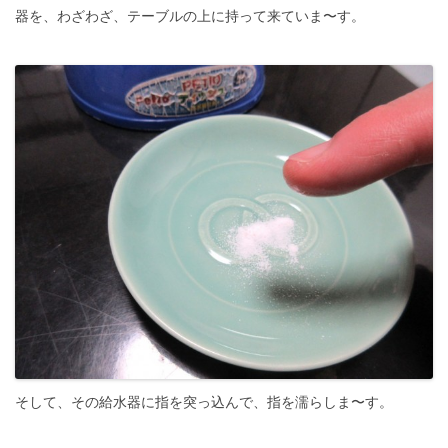
器を、わざわざ、テーブルの上に持って来ていま〜す。
そして、その給水器に指を突っ込んで、指を濡らしま〜す。