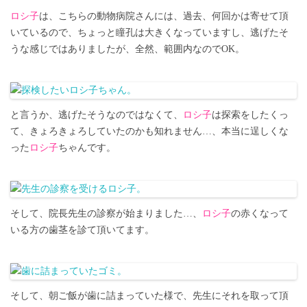
ロシ子
は、こちらの動物病院さんには、過去、何回かは寄せて頂
いているので、ちょっと瞳孔は大きくなっていますし、逃げたそ
うな感じではありましたが、全然、範囲内なのでOK。
と言うか、逃げたそうなのではなくて、
ロシ子
は探索をしたくっ
て、きょろきょろしていたのかも知れません…、本当に逞しくな
った
ロシ子
ちゃんです。
そして、院長先生の診察が始まりました…、
ロシ子
の赤くなって
いる方の歯茎を診て頂いてます。
そして、朝ご飯が歯に詰まっていた様で、先生にそれを取って頂