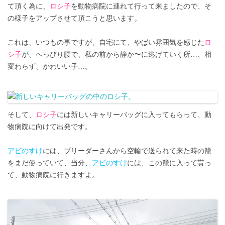
て頂く為に、
ロシ子
を動物病院に連れて行って来ましたので、そ
の様子をアップさせて頂こうと思います。
これは、いつもの事ですが、自宅にて、やばい雰囲気を感じた
ロ
シ子
が、へっぴり腰で、私の前から静か〜に逃げていく所…、相
変わらず、かわいい子…。
そして、
ロシ子
には新しいキャリーバッグに入ってもらって、動
物病院に向けて出発です。
アビのすけ
には、ブリーダーさんから空輸で送られて来た時の籠
をまだ使っていて、当分、
アビのすけ
には、この籠に入って貰っ
て、動物病院に行きますよ。