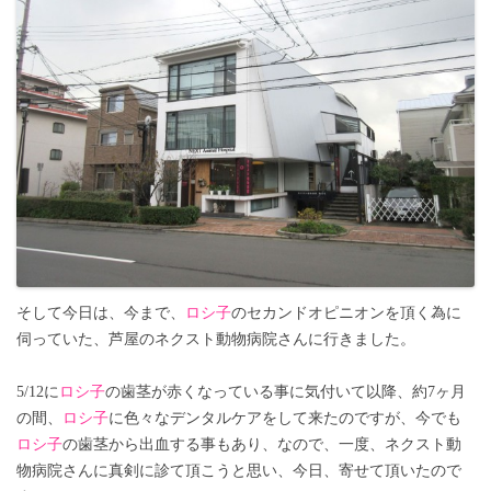
そして今日は、今まで、
ロシ子
のセカンドオピニオンを頂く為に
伺っていた、芦屋のネクスト動物病院さんに行きました。
5/12に
ロシ子
の歯茎が赤くなっている事に気付いて以降、約7ヶ月
の間、
ロシ子
に色々なデンタルケアをして来たのですが、今でも
ロシ子
の歯茎から出血する事もあり、なので、一度、ネクスト動
物病院さんに真剣に診て頂こうと思い、今日、寄せて頂いたので