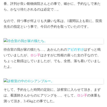
番、評判が良い動物病院さんとの事で、確かに、予約なしで来た
ら、かなり待たされるのは必定で…。
なので、待つ事が何よりも大嫌いな私は、1週間以上も前に、院長
先生の指定という事で、今日の予約を取っていたのです。
待合室の我が家の猫たち…、あかんたれの
アビのすけ
はずっと鳴
いていましたが、
ロシ子
はさすがに性根の座った女の子なので、
ちょっと動揺はしていましたが、でも、全然、落ち着いていまし
たよ。
そして、予約をした時間の定刻に、診察室に入らせて頂き、まず
は、看護師さんからのヒアリングを…、そして、
ロシ子
の体重も
測って頂き、3.45kgとの事でした。