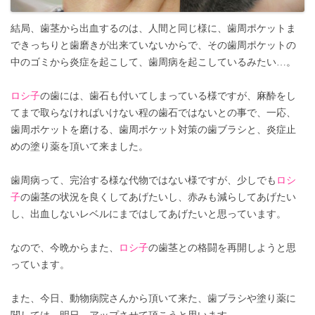
結局、歯茎から出血するのは、人間と同じ様に、歯周ポケットま
できっちりと歯磨きが出来ていないからで、その歯周ポケットの
中のゴミから炎症を起こして、歯周病を起こしているみたい…。
ロシ子
の歯には、歯石も付いてしまっている様ですが、麻酔をし
てまで取らなければいけない程の歯石ではないとの事で、一応、
歯周ポケットを磨ける、歯周ポケット対策の歯ブラシと、炎症止
めの塗り薬を頂いて来ました。
歯周病って、完治する様な代物ではない様ですが、少しでも
ロシ
子
の歯茎の状況を良くしてあげたいし、赤みも減らしてあげたい
し、出血しないレベルにまではしてあげたいと思っています。
なので、今晩からまた、
ロシ子
の歯茎との格闘を再開しようと思
っています。
また、今日、動物病院さんから頂いて来た、歯ブラシや塗り薬に