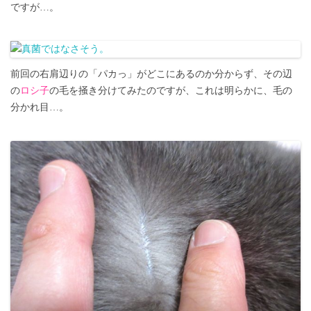
ですが…。
前回の右肩辺りの「パカっ」がどこにあるのか分からず、その辺
の
ロシ子
の毛を掻き分けてみたのですが、これは明らかに、毛の
分かれ目…。