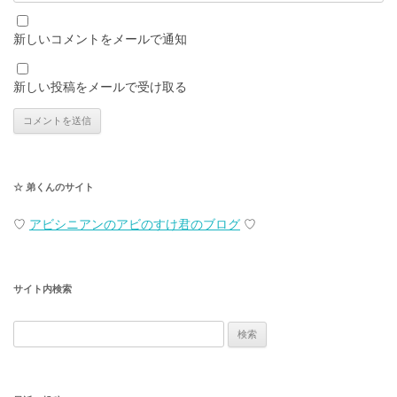
新しいコメントをメールで通知
新しい投稿をメールで受け取る
☆ 弟くんのサイト
♡
アビシニアンのアビのすけ君のブログ
♡
サイト内検索
検
索: