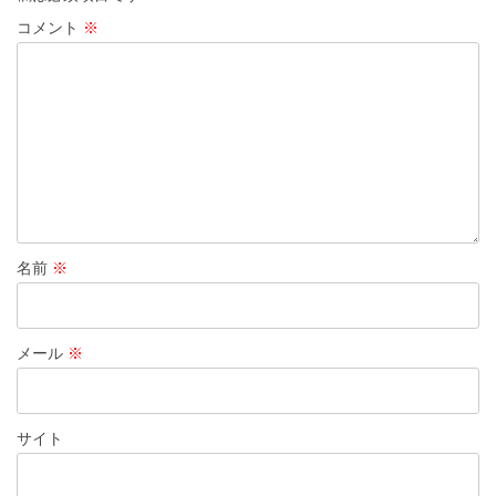
シ
コメント
※
ョ
ン
名前
※
メール
※
サイト