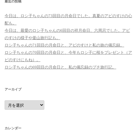
最近の投稿
今日は、ロシ子ちゃんの73回目の月命日でした。真夏のアビのすけの心
配も。
今日は、最愛のロシ子ちゃんの6回目の祥月命日、六周忌でした。アビ
のすけの様子や釜山旅行記も。
ロシ子ちゃんの71回目の月命日と、アビのすけと私の旅の備忘録。
ロシ子ちゃんの70回目の月命日と、今年もロシ子に桜をプレゼント（ア
ビのすけにもね）。
ロシ子ちゃんの69回目の月命日と、私の備忘録のプチ旅行記。
アーカイブ
ア
ー
カ
イ
ブ
カレンダー