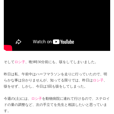
そして
ロシ子
、晩9時30分前にも、咳をしてしまいました。
昨日は私、午前中はハーフマラソンを走りに行っていたので、明
らかな事は分かりませんが、知ってる限りでは、昨日は
ロシ子
、
咳をせず、しかし、今日は3回も咳をしてしまった。
今週の(土)には、
ロシ子
を動物病院に連れて行けるので、ステロイ
ドの量の調整など、次の手立てを先生と相談したいと思っていま
す。