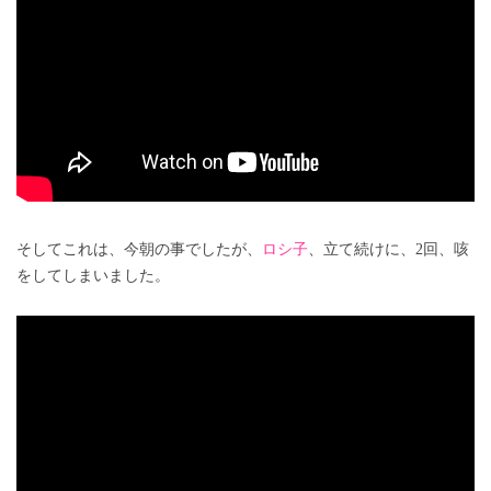
そしてこれは、今朝の事でしたが、
ロシ子
、立て続けに、2回、咳
をしてしまいました。