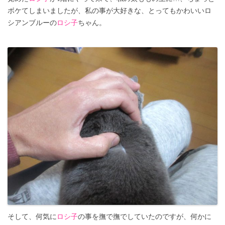
ボケてしまいましたが、私の事が大好きな、とってもかわいいロ
シアンブルーの
ロシ子
ちゃん。
そして、何気に
ロシ子
の事を撫で撫でしていたのですが、何かに