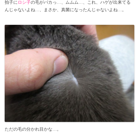
拍子に
ロシ子
の毛がパカっ…、ムムム…、これ、ハゲが出来てる
んじゃないよね…、まさか、真菌になったんじゃないよね…。
ただの毛の分かれ目かな…。