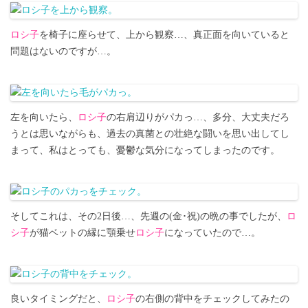
ロシ子
を椅子に座らせて、上から観察…、真正面を向いていると
問題はないのですが…。
左を向いたら、
ロシ子
の右肩辺りがパカっ…、多分、大丈夫だろ
うとは思いながらも、過去の真菌との壮絶な闘いを思い出してし
まって、私はとっても、憂鬱な気分になってしまったのです。
そしてこれは、その2日後…、先週の(金･祝)の晩の事でしたが、
ロ
シ子
が猫ベットの縁に顎乗せ
ロシ子
になっていたので…。
良いタイミングだと、
ロシ子
の右側の背中をチェックしてみたの