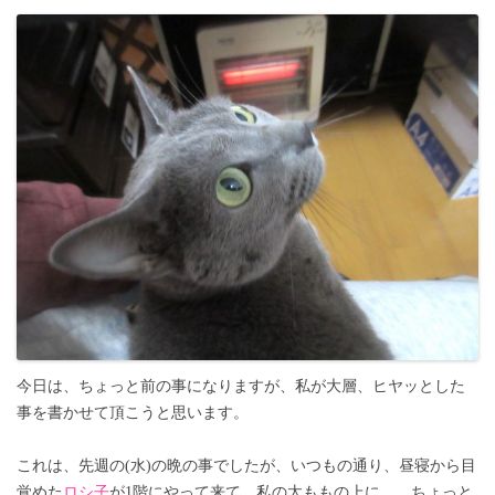
今日は、ちょっと前の事になりますが、私が大層、ヒヤッとした
事を書かせて頂こうと思います。
これは、先週の(水)の晩の事でしたが、いつもの通り、昼寝から目
覚めた
ロシ子
が1階にやって来て、私の太ももの上に…、ちょっと