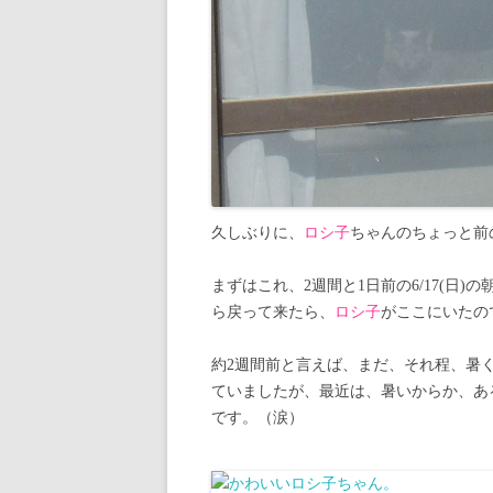
久しぶりに、
ロシ子
ちゃんのちょっと前
まずはこれ、2週間と1日前の6/17(日)
ら戻って来たら、
ロシ子
がここにいたの
約2週間前と言えば、まだ、それ程、暑
ていましたが、最近は、暑いからか、あ
です。（涙）