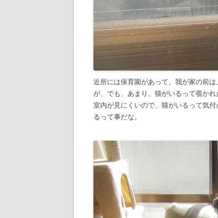
近所には保育園があって、我が家の前は
が、でも、あまり、猫がいるって覗かれ
室内が見にくいので、猫がいるって気付
るって事だな。