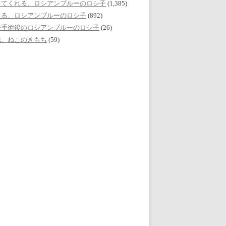
してくれる、ロシアンブルーのロシ子
(1,385)
える、ロシアンブルーのロシ子
(892)
妊手術後のロシアンブルーのロシ子
(26)
誌、ねこのきもち
(59)