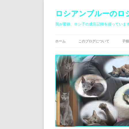
ロシアンブルーのロ
我が愛猫、ロシ子の成長記録を綴っていま
ホーム
このブログについて
子猫