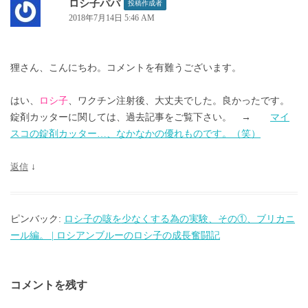
ロシ子パパ
投稿作成者
2018年7月14日 5:46 AM
狸さん、こんにちわ。コメントを有難うございます。
はい、
ロシ子
、ワクチン注射後、大丈夫でした。良かったです。
錠剤カッターに関しては、過去記事をご覧下さい。 →
マイ
スコの錠剤カッター…、なかなかの優れものです。（笑）
返信
↓
ピンバック:
ロシ子の咳を少なくする為の実験、その①、ブリカニ
ール編。 | ロシアンブルーのロシ子の成長奮闘記
コメントを残す