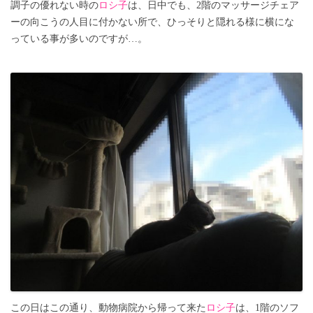
調子の優れない時の
ロシ子
は、日中でも、2階のマッサージチェア
ーの向こうの人目に付かない所で、ひっそりと隠れる様に横にな
っている事が多いのですが…。
この日はこの通り、動物病院から帰って来た
ロシ子
は、1階のソフ