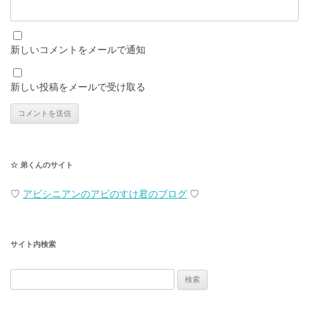
新しいコメントをメールで通知
新しい投稿をメールで受け取る
☆ 弟くんのサイト
♡
アビシニアンのアビのすけ君のブログ
♡
サイト内検索
検
索: