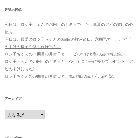
最近の投稿
今日は、ロシ子ちゃんの73回目の月命日でした。真夏のアビのすけの心
配も。
今日は、最愛のロシ子ちゃんの6回目の祥月命日、六周忌でした。アビ
のすけの様子や釜山旅行記も。
ロシ子ちゃんの71回目の月命日と、アビのすけと私の旅の備忘録。
ロシ子ちゃんの70回目の月命日と、今年もロシ子に桜をプレゼント（ア
ビのすけにもね）。
ロシ子ちゃんの69回目の月命日と、私の備忘録のプチ旅行記。
アーカイブ
ア
ー
カ
イ
ブ
カレンダー