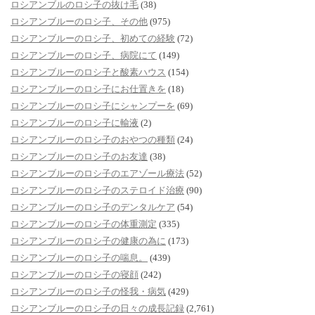
ロシアンブルのロシ子の抜け毛
(38)
ロシアンブルーのロシ子、その他
(975)
ロシアンブルーのロシ子、初めての経験
(72)
ロシアンブルーのロシ子、病院にて
(149)
ロシアンブルーのロシ子と酸素ハウス
(154)
ロシアンブルーのロシ子にお仕置きを
(18)
ロシアンブルーのロシ子にシャンプーを
(69)
ロシアンブルーのロシ子に輸液
(2)
ロシアンブルーのロシ子のおやつの種類
(24)
ロシアンブルーのロシ子のお友達
(38)
ロシアンブルーのロシ子のエアゾール療法
(52)
ロシアンブルーのロシ子のステロイド治療
(90)
ロシアンブルーのロシ子のデンタルケア
(54)
ロシアンブルーのロシ子の体重測定
(335)
ロシアンブルーのロシ子の健康の為に
(173)
ロシアンブルーのロシ子の喘息。
(439)
ロシアンブルーのロシ子の寝顔
(242)
ロシアンブルーのロシ子の怪我・病気
(429)
ロシアンブルーのロシ子の日々の成長記録
(2,761)