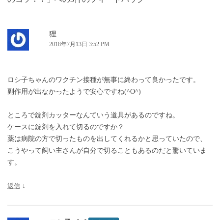
シ
ョ
ン
狸
2018年7月13日 3:52 PM
ロシ子ちゃんのワクチン接種が無事に終わって良かったです。
副作用が出なかったようで安心ですね(^O^)
ところで錠剤カッターなんていう道具があるのですね。
ケースに錠剤を入れて切るのですか？
薬は病院の方で切ったものを出してくれるかと思っていたので、
こうやって飼い主さんが自分で切ることもあるのだと驚いていま
す。
返信
↓