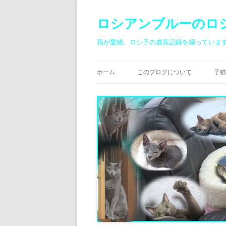
ロシアンブルーのロ
我が愛猫、ロシ子の成長記録を綴っていま
ホーム
このブログについて
子猫