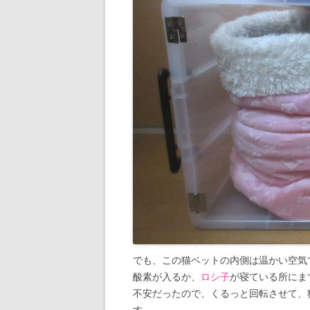
でも、この猫ベットの内側は温かい空気
酸素が入るか、
ロシ子
が寝ている所にま
不安だったので、くるっと回転させて、