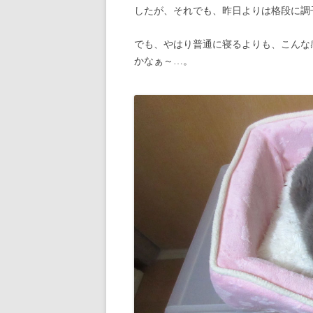
したが、それでも、昨日よりは格段に調
でも、やはり普通に寝るよりも、こんな
かなぁ～…。