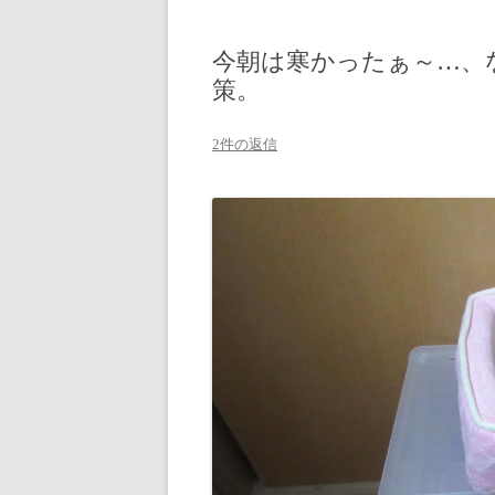
今朝は寒かったぁ～…、
策。
2件の返信