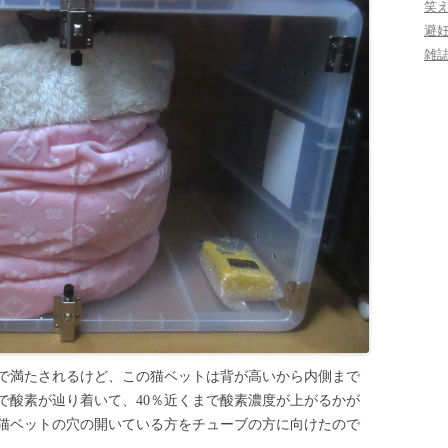
笑
避
雑
で満たされるけど、この猫ベットは背が高いから内側まで
で酸素が辿り着いて、40％近くまで酸素濃度が上がるかが
猫ベットの穴の開いている方をチューブの方に向けたので