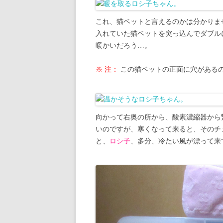
これ、猫ベットと言えるのかは分かりま
入れていた猫ベットを突っ込んでダブル
暖かいだろう…。
※ 注：
この猫ベットの正面に穴がある
向かって右奥の所から、酸素濃縮器から
いのですが、寒くなって来ると、そのチ
と、
ロシ子
、多分、冷たい風が漂って来