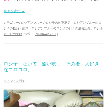
続きを読む
→
カテゴリー:
ロシアンブルーのロシ子の体重測定
、
ロシアンブルーのロ
シ子の怪我・病気
、
ロシアンブルーのロシ子の日々の成長記録
、
ロシ子
とアビのすけ
| 投稿日:
2020年4月20日
|
ロシ子、吐いて、酷い咳…、その後、大好き
なコロコロ。
コメントを残す