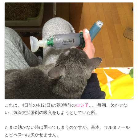
これは、4日前の4/12(日)の朝9時前の
ロシ子
…、毎朝、欠かせな
い、気管支拡張剤の吸入をしようとしていた所。
たまに効かない時は困ってしまうのですが、基本、サルタノール
とビべスぺは欠かせません。