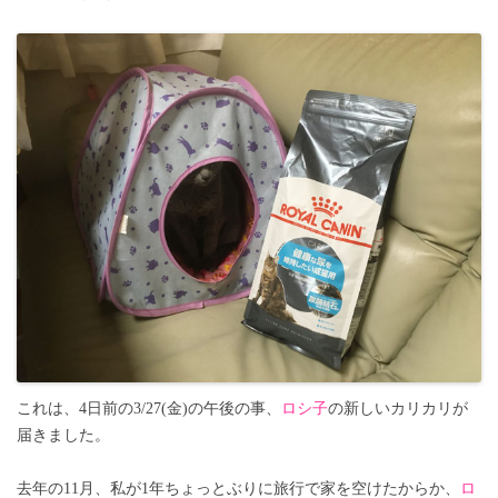
これは、4日前の3/27(金)の午後の事、
ロシ子
の新しいカリカリが
届きました。
去年の11月、私が1年ちょっとぶりに旅行で家を空けたからか、
ロ