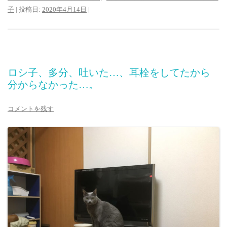
子
| 投稿日:
2020年4月14日
|
ロシ子、多分、吐いた…、耳栓をしてたから
分からなかった…。
コメントを残す