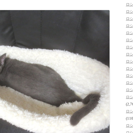
ロ
ロ
ロ
ロ
ロ
ロ
ロ
ロ
ロ
ロ
ロ
ロ
ロ
ロ
(2,7
ロ
(110
ロ
ロ