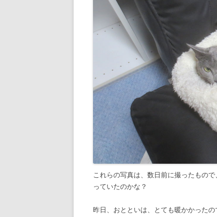
これらの写真は、数日前に撮ったもので
っていたのかな？
昨日、おとといは、とても暖かかったの