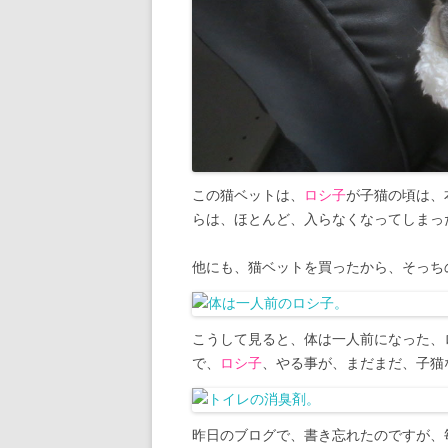
この猫ベットは、
ロシ子
が子猫の頃は、
らは、ほとんど、入らなくなってしまっ
他にも、猫ベットを買ったから、そっち
こうして見ると、体は一人前になった、
で、
ロシ子
、やる事が、まだまだ、子猫
昨日のブログで、書き忘れたのですが、