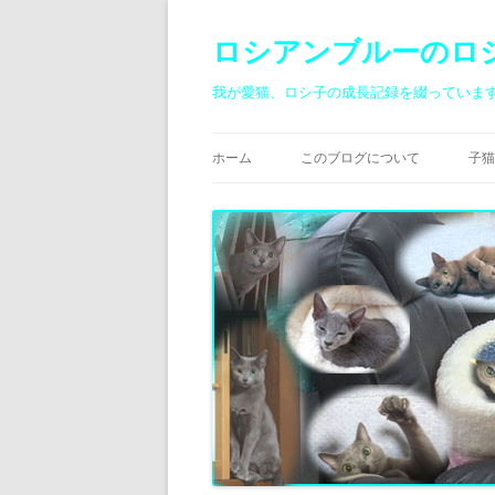
ロシアンブルーのロ
我が愛猫、ロシ子の成長記録を綴っていま
ホーム
このブログについて
子猫