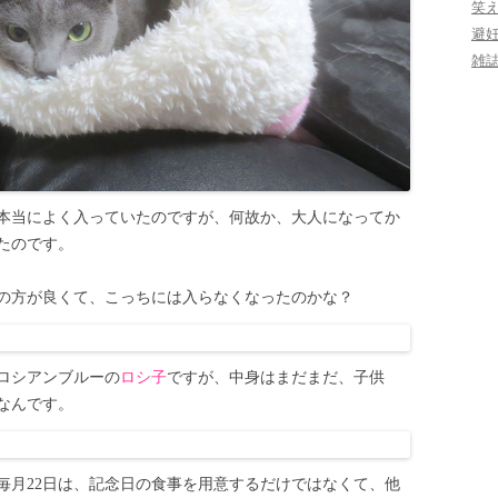
笑
避
雑
本当によく入っていたのですが、何故か、大人になってか
たのです。
の方が良くて、こっちには入らなくなったのかな？
ロシアンブルーの
ロシ子
ですが、中身はまだまだ、子供
なんです。
毎月22日は、記念日の食事を用意するだけではなくて、他