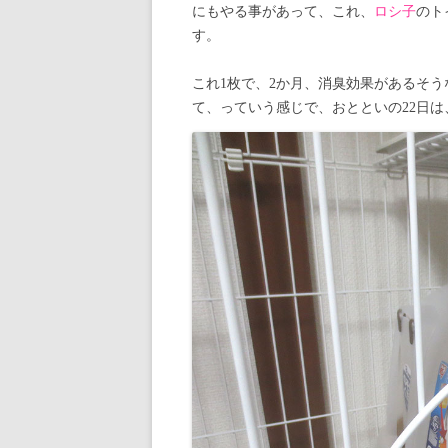
にもやる事があって、これ、
ロシ子
のト
す。
これ1枚で、2か月、消臭効果があるそう
て、っていう感じで、おとといの22日