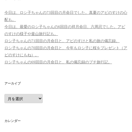
今日は、ロシ子ちゃんの73回目の月命日でした。真夏のアビのすけの心
配も。
今日は、最愛のロシ子ちゃんの6回目の祥月命日、六周忌でした。アビ
のすけの様子や釜山旅行記も。
ロシ子ちゃんの71回目の月命日と、アビのすけと私の旅の備忘録。
ロシ子ちゃんの70回目の月命日と、今年もロシ子に桜をプレゼント（ア
ビのすけにもね）。
ロシ子ちゃんの69回目の月命日と、私の備忘録のプチ旅行記。
アーカイブ
ア
ー
カ
イ
ブ
カレンダー