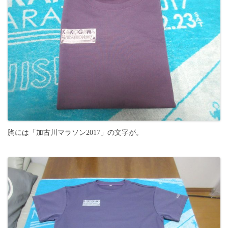
胸には「加古川マラソン2017」の文字が。