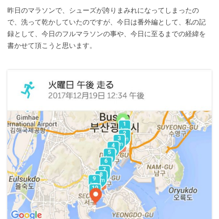
昨日のマラソンで、シューズが誇りまみれになってしまったの
で、洗って乾かしていたのですが、今日は番外編として、私の記
録として、今日のフルマラソンの事や、今日に至るまでの経緯を
書かせて頂こうと思います。