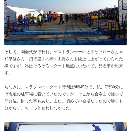
そして、開会式が行われ、ゲストランナーの太平サブローさんや
和泉修さん、招待選手の棟久由貴さんも段上に上がっておられた
様ですが、私はそろそろスタート地点にいたので、見る事が出来
ず。
ちなみに、マラソンのスタート時間は9時45分で、私、7時30分に
は現地の駐車場に着いていたのですが、そこから会場まで徒歩で
30分位、掛った事もあり、また、初めての会場だったので勝手も
分からず、ちょっとせわしなかった。