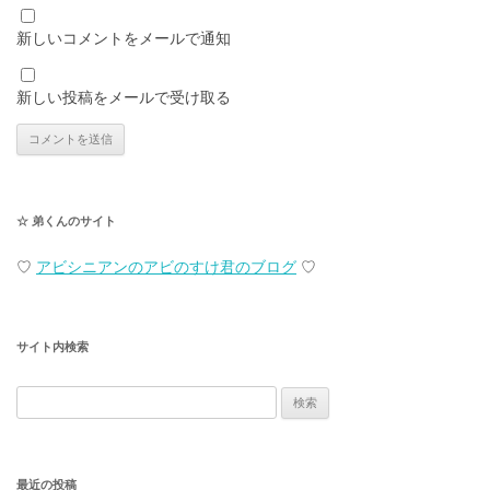
新しいコメントをメールで通知
新しい投稿をメールで受け取る
☆ 弟くんのサイト
♡
アビシニアンのアビのすけ君のブログ
♡
サイト内検索
検
索:
最近の投稿