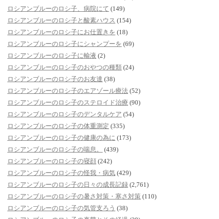
ロシアンブルーのロシ子、病院にて
(149)
ロシアンブルーのロシ子と酸素ハウス
(154)
ロシアンブルーのロシ子にお仕置きを
(18)
ロシアンブルーのロシ子にシャンプーを
(69)
ロシアンブルーのロシ子に輸液
(2)
ロシアンブルーのロシ子のおやつの種類
(24)
ロシアンブルーのロシ子のお友達
(38)
ロシアンブルーのロシ子のエアゾール療法
(52)
ロシアンブルーのロシ子のステロイド治療
(90)
ロシアンブルーのロシ子のデンタルケア
(54)
ロシアンブルーのロシ子の体重測定
(335)
ロシアンブルーのロシ子の健康の為に
(173)
ロシアンブルーのロシ子の喘息。
(439)
ロシアンブルーのロシ子の寝顔
(242)
ロシアンブルーのロシ子の怪我・病気
(429)
ロシアンブルーのロシ子の日々の成長記録
(2,761)
ロシアンブルーのロシ子の暑さ対策・寒さ対策
(110)
ロシアンブルーのロシ子の気管支ろう
(38)