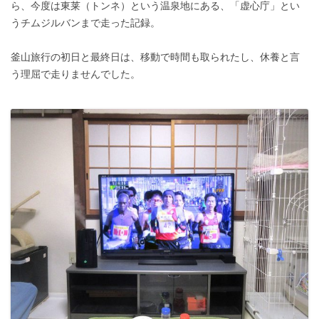
ら、今度は東莱（トンネ）という温泉地にある、「虚心庁」とい
うチムジルバンまで走った記録。
釜山旅行の初日と最終日は、移動で時間も取られたし、休養と言
う理屈で走りませんでした。