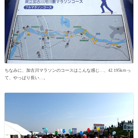
ちなみに、加古川マラソンのコースはこんな感じ…、42.195kｍっ
て、やっぱり長い…。