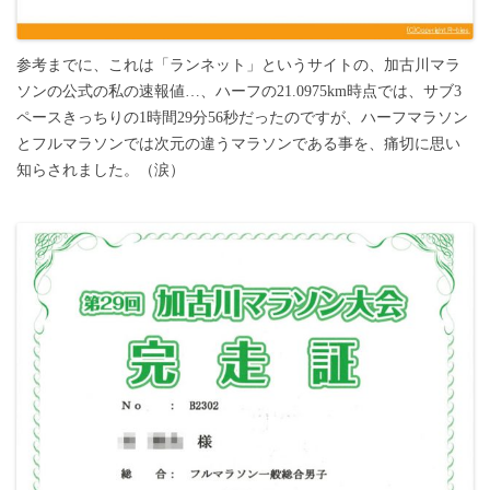
参考までに、これは「ランネット」というサイトの、加古川マラ
ソンの公式の私の速報値…、ハーフの21.0975km時点では、サブ3
ペースきっちりの1時間29分56秒だったのですが、ハーフマラソン
とフルマラソンでは次元の違うマラソンである事を、痛切に思い
知らされました。（涙）