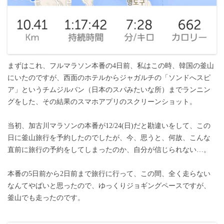
まずはこれ、フルマラソン本番の4日前、私はこの時、韓国の釜山
にいたのですが、西面のホテルからジャガルチの「ソンドへスピ
ア」というチムジルバン（日本のスパみたいな所）までランニン
グをした、その結果のスマホアプリのスクリーンショット。
当初、加古川マラソンの本番が12/24(日)だと勘違いをして、この
日に釜山旅行を予約したのでしたが、今、思うと、何故、こんな
直前に旅行の予約をしてしまったのか、自分が信じられない…。
本番の5日前から2日前まで旅行に行って、この間、全く走らない
なんてやばいと思ったので、ゆっくりジョギングペースですが、
釜山でも走ったのです。