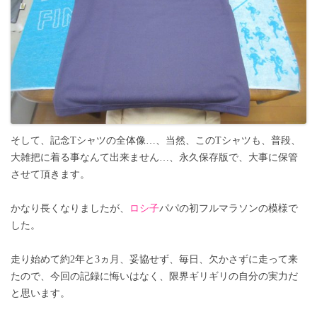
そして、記念Tシャツの全体像…、当然、このTシャツも、普段、
大雑把に着る事なんて出来ません…、永久保存版で、大事に保管
させて頂きます。
かなり長くなりましたが、
ロシ子
パパの初フルマラソンの模様で
した。
走り始めて約2年と3ヵ月、妥協せず、毎日、欠かさずに走って来
たので、今回の記録に悔いはなく、限界ギリギリの自分の実力だ
と思います。