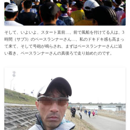
そして、いよいよ、スタート直前…、前で風船を付けてる人は、3
時間（サブ3）のペースランナーさん…、私のドキドキ感も高まっ
て来て、そして号砲が鳴らされ、まずはペースランナーさんに追
い着き、ペースランナーさんの真後ろで走り始めたのです。