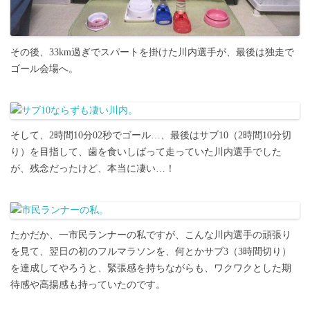
その後、33km過ぎでスパートを掛けた川内選手が、最後は独走で
ゴール会場へ。
そして、2時間10分02秒でゴール…、最後はサブ10（2時間10分切
り）を目指して、歯を食いしばって走っていた川内選手でした
が、残念だったけど、本当に凄い…！
たかだか、一市民ランナーの私ですが、こんな川内選手の頑張り
を見て、翌日の初のフルマラソンを、何とかサブ3（3時間切り）
を達成してやろうと、緊張感を持ちながらも、ワクワクとした期
待感や高揚感も持っていたのです。