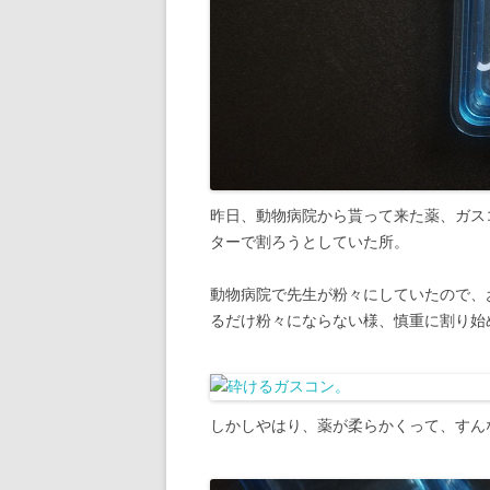
昨日、動物病院から貰って来た薬、ガス
ターで割ろうとしていた所。
動物病院で先生が粉々にしていたので、
るだけ粉々にならない様、慎重に割り始
しかしやはり、薬が柔らかくって、すん