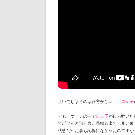
吐いてしまうのは仕方がない…、
ロシ子
でも、ケージの中で
ロシ子
が自ら吐いた
てボソッと独り言、愚痴も出てしまいま
状態だった事も記憶になかったのですが