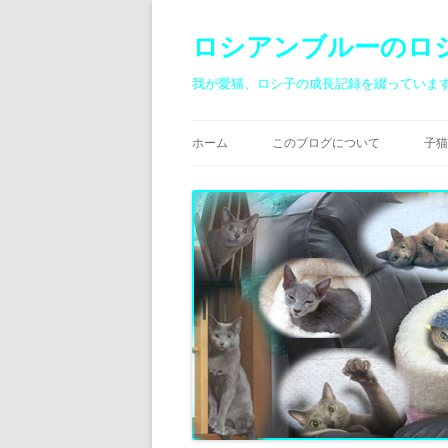
ロシアンブルーのロ
我が愛猫、ロシ子の成長記録を綴っていま
ホーム
このブログについて
子猫