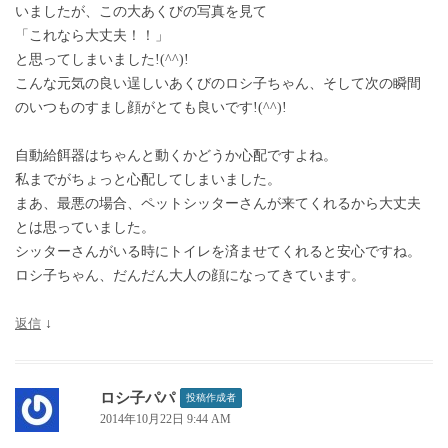
いましたが、この大あくびの写真を見て
「これなら大丈夫！！」
と思ってしまいました!(^^)!
こんな元気の良い逞しいあくびのロシ子ちゃん、そして次の瞬間
のいつものすまし顔がとても良いです!(^^)!
自動給餌器はちゃんと動くかどうか心配ですよね。
私までがちょっと心配してしまいました。
まあ、最悪の場合、ペットシッターさんが来てくれるから大丈夫
とは思っていました。
シッターさんがいる時にトイレを済ませてくれると安心ですね。
ロシ子ちゃん、だんだん大人の顔になってきています。
返信
↓
ロシ子パパ
投稿作成者
2014年10月22日 9:44 AM