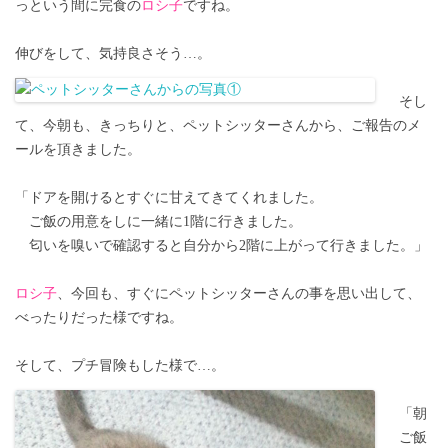
っという間に完食の
ロシ子
ですね。
伸びをして、気持良さそう…。
そし
て、今朝も、きっちりと、ペットシッターさんから、ご報告のメ
ールを頂きました。
「ドアを開けるとすぐに甘えてきてくれました。
ご飯の用意をしに一緒に1階に行きました。
匂いを嗅いで確認すると自分から2階に上がって行きました。」
ロシ子
、今回も、すぐにペットシッターさんの事を思い出して、
べったりだった様ですね。
そして、プチ冒険もした様で…。
「朝
ご飯