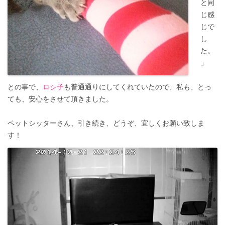
と同
じ感
じで
し
た。
」
との事で、
ロシ子
も普通通りにしてくれていたので、私も、とっ
ても、安心をさせて頂きました。
ペットシッターさん、引き続き、どうぞ、宜しくお願い致しま
す！