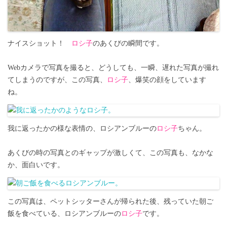
ナイスショット！
ロシ子
のあくびの瞬間です。
Webカメラで写真を撮ると、どうしても、一瞬、遅れた写真が撮れ
てしまうのですが、この写真、
ロシ子
、爆笑の顔をしています
ね。
我に返ったかの様な表情の、ロシアンブルーの
ロシ子
ちゃん。
あくびの時の写真とのギャップが激しくて、この写真も、なかな
か、面白いです。
この写真は、ペットシッターさんが帰られた後、残っていた朝ご
飯を食べている、ロシアンブルーの
ロシ子
です。