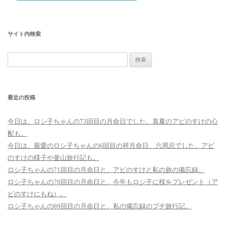
サイト内検索
検
索:
最近の投稿
今日は、ロシ子ちゃんの73回目の月命日でした。真夏のアビのすけの心
配も。
今日は、最愛のロシ子ちゃんの6回目の祥月命日、六周忌でした。アビ
のすけの様子や釜山旅行記も。
ロシ子ちゃんの71回目の月命日と、アビのすけと私の旅の備忘録。
ロシ子ちゃんの70回目の月命日と、今年もロシ子に桜をプレゼント（ア
ビのすけにもね）。
ロシ子ちゃんの69回目の月命日と、私の備忘録のプチ旅行記。