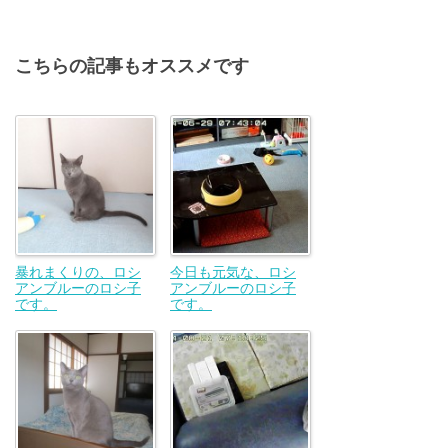
こちらの記事もオススメです
暴れまくりの、ロシ
今日も元気な、ロシ
アンブルーのロシ子
アンブルーのロシ子
です。
です。