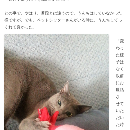
との事で、やはり、普段とは違うので、うんちはしていなかった
様ですが、でも、ペットシッターさんがいる時に、うんちしてっ
くれて良かった。
「変
わっ
た様
子は
なく
以前
にお
世話
さ
せて
いた
だい
た時