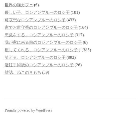
世界の猫カフェ
(6)
優しい子、ロシアンブルーのロシ子
(101)
可哀想なロシアンブルーのロシ子
(433)
家でお留守番のロシアンブルーのロシ子
(164)
悪戯をする、ロシアンブルーのロシ子
(317)
我が家に来る前のロシアンブルーのロシ子
(6)
癒してくれる、ロシアンブルーのロシ子
(1,385)
笑える、ロシアンブルーのロシ子
(892)
避妊手術後のロシアンブルーのロシ子
(26)
雑誌、ねこのきもち
(59)
Proudly powered by WordPress