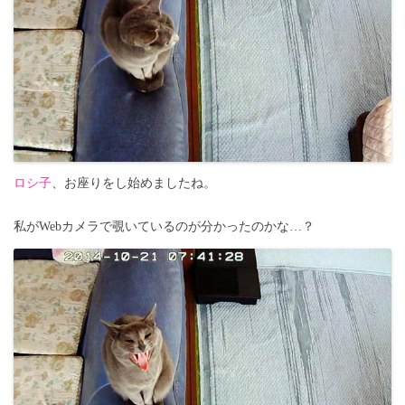
ロシ子
、お座りをし始めましたね。
私がWebカメラで覗いているのが分かったのかな…？