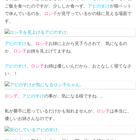
ご飯を食べたのですが、少ししか食べず、
アビのすけ
が猫ベット
で休んでいるのを、
ロシ子
が見守っているかの様に見える場面で
す。
アビのすけ
も、
ロシ子
お姉に上から見下ろされて、気になるの
か、
ロシ子
お姉を見上げてますね。
アビのすけ
、
ロシ子
お姉は優しいんだから、おとなしく寝てなさ
い…！
ロシ子
、
アビのすけ
の事が、気になる様ですね…。
私が勝手に思っているだけかも知れませんが、
ロシ子
は本当に、
優しいお姉さんなのです。