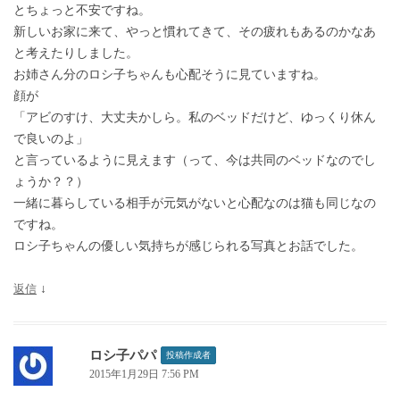
とちょっと不安ですね。
新しいお家に来て、やっと慣れてきて、その疲れもあるのかなあ
と考えたりしました。
お姉さん分のロシ子ちゃんも心配そうに見ていますね。
顔が
「アビのすけ、大丈夫かしら。私のベッドだけど、ゆっくり休ん
で良いのよ」
と言っているように見えます（って、今は共同のベッドなのでし
ょうか？？）
一緒に暮らしている相手が元気がないと心配なのは猫も同じなの
ですね。
ロシ子ちゃんの優しい気持ちが感じられる写真とお話でした。
返信
↓
ロシ子パパ
投稿作成者
2015年1月29日 7:56 PM