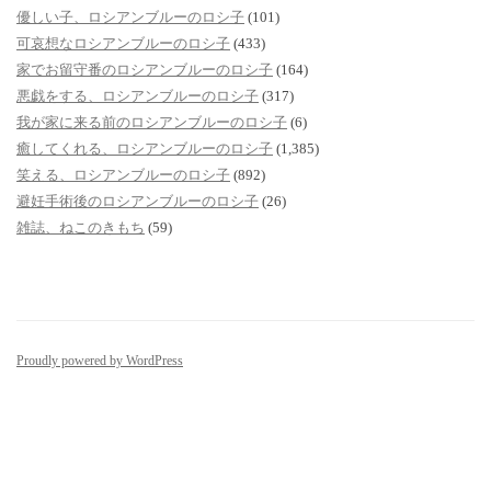
優しい子、ロシアンブルーのロシ子
(101)
可哀想なロシアンブルーのロシ子
(433)
家でお留守番のロシアンブルーのロシ子
(164)
悪戯をする、ロシアンブルーのロシ子
(317)
我が家に来る前のロシアンブルーのロシ子
(6)
癒してくれる、ロシアンブルーのロシ子
(1,385)
笑える、ロシアンブルーのロシ子
(892)
避妊手術後のロシアンブルーのロシ子
(26)
雑誌、ねこのきもち
(59)
Proudly powered by WordPress