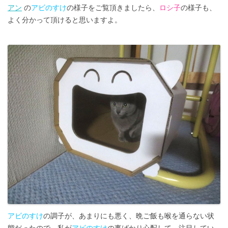
アン
の
アビのすけ
の様子をご覧頂きましたら、
ロシ子
の様子も、
よく分かって頂けると思いますよ。
アビのすけ
の調子が、あまりにも悪く、晩ご飯も喉を通らない状