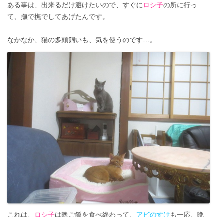
ある事は、出来るだけ避けたいので、すぐに
ロシ子
の所に行っ
て、撫で撫でしてあげたんです。
なかなか、猫の多頭飼いも、気を使うのです…。
これは、
ロシ子
は晩ご飯を食べ終わって、
アビのすけ
も一応、晩