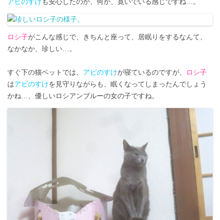
アビのすけ
も安心したのか、何か、寛いでいる感じですね…。
ロシ子
がこんな感じで、きちんと座って、居眠りをするなんて、
なかなか、珍しい…。
すぐ下の猫ベットでは、
アビのすけ
が寝ているのですが、
ロシ子
は
アビのすけ
を見守りながらも、眠くなってしまったんでしょう
かね…、優しいロシアンブルーの女の子ですね。