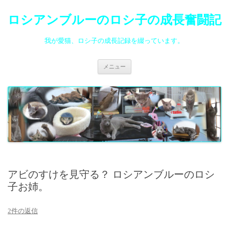
ロシアンブルーのロシ子の成長奮闘記
我が愛猫、ロシ子の成長記録を綴っています。
コ
メニュー
ン
テ
ン
ツ
へ
ス
キ
ッ
プ
アビのすけを見守る？ ロシアンブルーのロシ
子お姉。
2件の返信