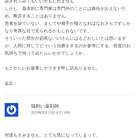
談されてみてもいいかもしれません。
しかし、基本的に専門家は専門外のことには責任がおえないた
め、断言することはありません。
患者を診ていない、ましてや相手が猫となればなおさらですしか
なり奇異な目で見られるかもしれないです。
そういった部分が必死なパパさんにはもどかしいとは思います
が、人間に対してどういう治療をするのか参考にする、程度のお
気持ちで伺ってみたらいかがでしょうか。
もどかしいお返事しかできず申し訳ありません。
返信
↓
猫飼い薬剤師
2019年8月13日 4:57 AM
何度もすみません、とても気になってしまって。