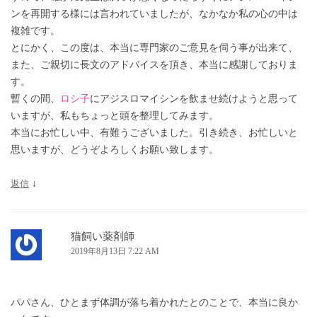
ンを再開する様には言われていましたが、なかなか私の心の中は
複雑です。
とにかく、この度は、本当に専門家のご意見を伺う事が出来て、
また、ご親切に長文のアドバイスを頂き、本当に感謝しておりま
す。
暫くの間、
ロシ子
にアジスロマイシンを飲ませ続けようと思って
いますが、私もちょっと頭を整理してみます。
本当にお忙しい中、有難うございました。引き続き、お忙しいと
思いますが、どうぞよろしくお願い致します。
返信
↓
猫飼い薬剤師
2019年8月13日 7:22 AM
パパさん、ひとまず体調が落ち着かれたとのことで、本当に良か