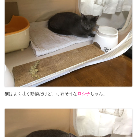
猫はよく吐く動物だけど、可哀そうな
ロシ子
ちゃん。