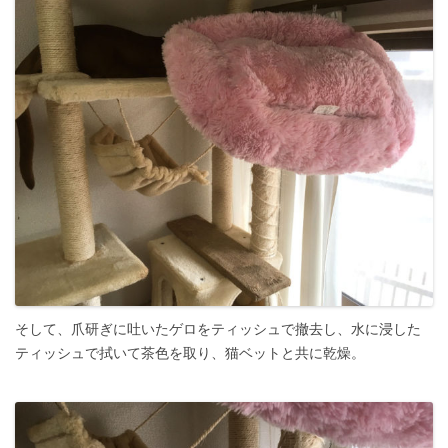
そして、爪研ぎに吐いたゲロをティッシュで撤去し、水に浸した
ティッシュで拭いて茶色を取り、猫ベットと共に乾燥。