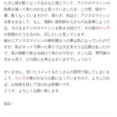
た少し咳が酷くなってるかなと感じていて、アジスロマイシンの
効果が減って来たのかなと思っていましたが、この所、咳が一
層、酷くなっていますので、堪らず、先ほど、アジスロマイシン
を飲ませまして、もし、猫飼い薬剤師さんからのお返事によって
は、そのままアジスロマイシンを飲ませ続けて、その後の
ロシ子
の状態がどうなるのか、試したいと思っています。
確かにアジスロマイシンの耐性菌云々の事は気になっていたので
すが、私がネットで調べた限りでは大丈夫そうな記載があったの
で、私の独断で飲ませ続けて来たのですが、そこら辺、専門家の
方から見て、どの様にお考えなさいますでしょうか？
すいません、頂いたコメントをたくさんの質問で返してしまいま
して、
ロシ子
の事がかなり心配になっていますので、よろしけれ
ば、お知恵を貸して頂ければ有難いです。
どうぞ、よろしくお願い致します。
返信
↓