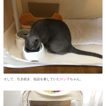
そして、引き続き、缶詰を食していた
ロシ子
ちゃん。