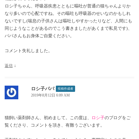
ロシ子ちゃん、呼吸器疾患とともに嘔吐が普通の猫ちゃんよりか
なり多いので心配ですね。その嘔吐も呼吸器のせいなのかもしれ
ないですし(喘息の子供さんは嘔吐しやすかったりなど、人間にも
同じようなことがあるのでこう書きましたがあくまで私見です)、
パパさんもお身体ご自愛ください。
コメント失礼しました。
返信
↓
ロシ子パパ
投稿作成者
2019年8月12日 6:09 AM
猫飼い薬剤師さん、初めまして。この度は、
ロシ子
のブログをご
覧くださり、コメントを頂き、有難うございます。