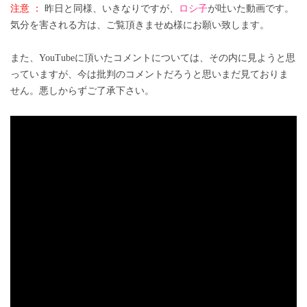
注意 ：
昨日と同様、いきなりですが、
ロシ子
が吐いた動画です。
気分を害される方は、ご覧頂きませぬ様にお願い致します。
また、YouTubeに頂いたコメントについては、その内に見ようと思
っていますが、今は批判のコメントだろうと思いまだ見ておりま
せん。悪しからずご了承下さい。