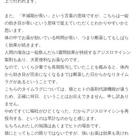
上で行われます。
また、「半減期が長い」という言葉の意味ですが、こちらは一錠
の効き目が長いという意味で捉えていただくとわかりやすいかと
思います。
体の中でお薬が効いている時間が長い、つまり断薬してもしばら
く効果が続きます。
人間の場合は一錠飲んだら1週間効果が持続するアジスロマイシン
製剤もあり、大変便利なお薬なのです。
なので、いくら少量でも長期投与していたことを鑑みると、体内
から効き目が完全になくなるまでは断薬した日からかなりタイム
ラグがあるということです。
こちらのタイムラグについては、猫とヒトの薬剤代謝機能が違う
ため、正確に何日、ということはお伝えできません。申し訳あり
ません。
やめてすぐに嘔吐がひどくなった、だからアジスロマイシンを再
投与する、というのは早計なのかなと感じます。
もちろんわたしの知識はあくまでヒトの場合です。
猫にとってもこの限りではないですが、強いお薬は効果も良けれ