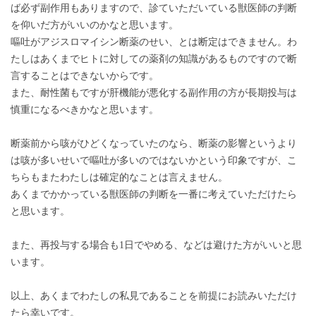
ば必ず副作用もありますので、診ていただいている獣医師の判断
を仰いだ方がいいのかなと思います。
嘔吐がアジスロマイシン断薬のせい、とは断定はできません。わ
たしはあくまでヒトに対しての薬剤の知識があるものですので断
言することはできないからです。
また、耐性菌もですが肝機能が悪化する副作用の方が長期投与は
慎重になるべきかなと思います。
断薬前から咳がひどくなっていたのなら、断薬の影響というより
は咳が多いせいで嘔吐が多いのではないかという印象ですが、こ
ちらもまたわたしは確定的なことは言えません。
あくまでかかっている獣医師の判断を一番に考えていただけたら
と思います。
また、再投与する場合も1日でやめる、などは避けた方がいいと思
います。
以上、あくまでわたしの私見であることを前提にお読みいただけ
たら幸いです。