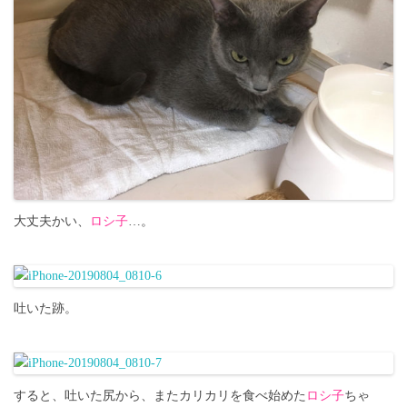
大丈夫かい、
ロシ子
…。
吐いた跡。
すると、吐いた尻から、またカリカリを食べ始めた
ロシ子
ちゃ