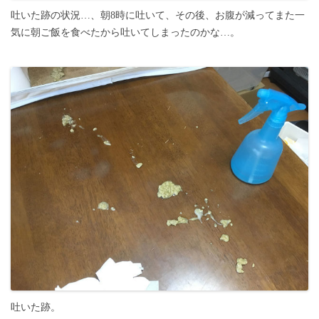
吐いた跡の状況…、朝8時に吐いて、その後、お腹が減ってまた一
気に朝ご飯を食べたから吐いてしまったのかな…。
吐いた跡。