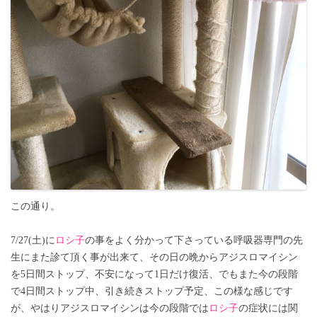
この通り。
7/27(土)に
ロシ子
の事をよく分かって下さっている呼吸器専門の先
生にまた診て頂く事が出来て、その日の晩からアジスロマイシン
を5日間ストップ、不安になって1日だけ復活、でもまた今の段階
で4日間ストップ中、引き続きストップ予定、この様な感じです
が、やはりアジスロマイシンは今の段階では
ロシ子
の症状には関