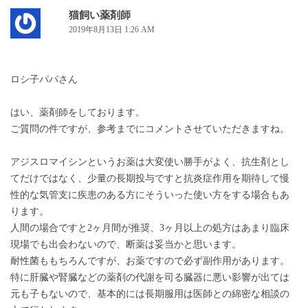
猫飼い薬剤師
2019年8月13日 1:26 AM
ロシ子パパさん
はい、薬剤師をしております。
ご質問の件ですが、参考までにコメントさせていただきますね。
アジスロマイシンというお薬は大変使い勝手がよく、抗生剤とし
てだけではなく、少量の長期投与ですと抗炎症作用を期待して慢
性的な気管支に疾患のある方にそういった使い方をする場合もあ
ります。
人間の場合ですと2ヶ月間が推奨、3ヶ月以上の処方はあまり臨床
現場でも出会わないので、断薬は妥当かと思います。
耐性菌ももちろんですが、お薬ですので必ず副作用があります。
特に肝臓や腎臓などの薬剤の代謝を司る臓器に悪い影響が出ては
元も子もないので、基本的には長期服用は医師との綿密な相談の