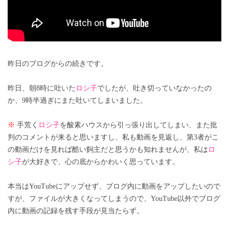
昨日のブログからの続きです。
昨日、朝8時に吐いた
ロシ子
でしたが、吐き切っていなかったの
か、9時半過ぎにまた吐いてしまいました。
※
手荒く
ロシ子
を酸素ハウスから引っ張り出してしまい、また批
判のコメントが来ると思いますし、私も動画を見返し、第3者がこ
の動画だけを見れば酷い飼主だと思うかも知れませんが、私は
ロ
シ子
が大好きで、心の底からかわいく思っています。
本当はYouTubeにアップせず、ブログ内に動画をアップしたいので
すが、ファイルが大きくなってしまうので、YouTube以外でブログ
内に動画の記録を残す手段が見当たらず。