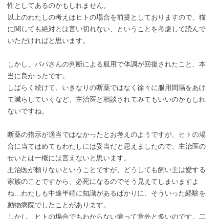
性としてあるのかもしれません。
以上のわたしの考えはヒトの場合を前提としておりますので、猫
に関しても絶対とは言い切れない、ということを考慮して読んで
いただければと思います。
しかし、パパさんの判断による服用で体調が回復されたこと、本
当に良かったです。
しばらく続けて、いきなりの断薬ではなく徐々に服用間隔をあけ
て減らしていくなど、主治医と相談されてみてもいいのかもしれ
ないですね。
断薬の指示が適当ではなかったとお考えのようですが、ヒトの場
合に当てはめてもわたしには妥当だと思えましたので、主治医の
せいとは一概には言えないと思います。
主治医が頼りないということですが、どうしても飼い主は愛する
家族のことですから、必死になるのでそう見えてしまいますよ
ね…わたしも中途半端に知識があるばかりに、そういった経験を
動物病院でしたことがあります。
しかし、ヒトの場合でもわからない病って意外と多いのです。二