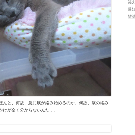
笑
避
雑
ほんと、何故、急に痰が絡み始めるのか、何故、痰の絡み
かけが全く分からないんだ…。