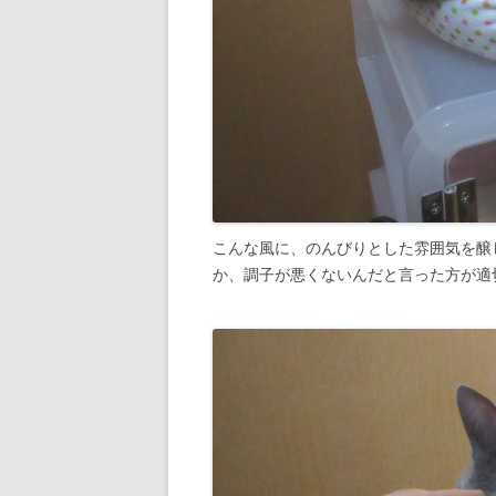
こんな風に、のんびりとした雰囲気を醸
か、調子が悪くないんだと言った方が適