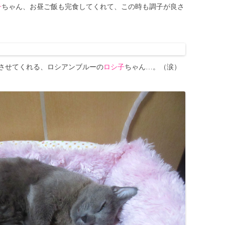
子
ちゃん、お昼ご飯も完食してくれて、この時も調子が良さ
させてくれる、ロシアンブルーの
ロシ子
ちゃん…。（涙）