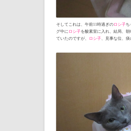
そしてこれは、午前11時過ぎの
ロシ子
ち
グ中に
ロシ子
を酸素室に入れ、結局、朝
ていたのですが、
ロシ子
、見事な位、痰