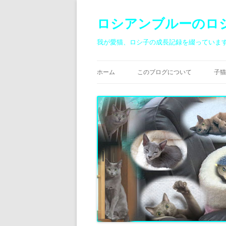
ロシアンブルーのロ
我が愛猫、ロシ子の成長記録を綴っていま
ホーム
このブログについて
子猫