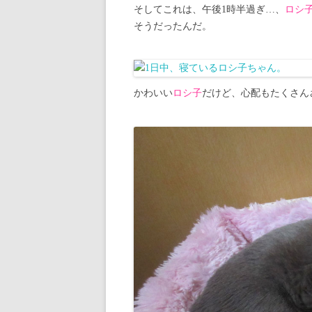
そしてこれは、午後1時半過ぎ…、
ロシ
そうだったんだ。
かわいい
ロシ子
だけど、心配もたくさん