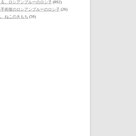
える、ロシアンブルーのロシ子
(892)
妊手術後のロシアンブルーのロシ子
(26)
誌、ねこのきもち
(59)