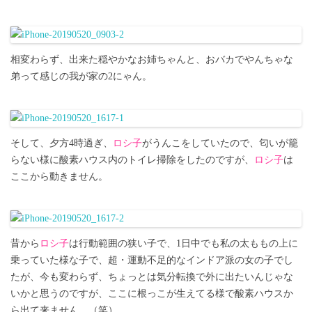
相変わらず、出来た穏やかなお姉ちゃんと、おバカでやんちゃな
弟って感じの我が家の2にゃん。
そして、夕方4時過ぎ、
ロシ子
がうんこをしていたので、匂いが籠
らない様に酸素ハウス内のトイレ掃除をしたのですが、
ロシ子
は
ここから動きません。
昔から
ロシ子
は行動範囲の狭い子で、1日中でも私の太ももの上に
乗っていた様な子で、超・運動不足的なインドア派の女の子でし
たが、今も変わらず、ちょっとは気分転換で外に出たいんじゃな
いかと思うのですが、ここに根っこが生えてる様で酸素ハウスか
ら出て来ません。（笑）