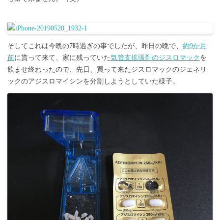
そしてこれは今晩の7時過ぎの事でしたが、昨日の晩で、
約9か月
前
に貰って来て、家に残っていた
気管支拡張剤のジスロマック
を
飲ませ終わったので、先日、買って来たジスロマックのジェネリ
ックのアジスロマイシンを分割しようとしていた様子。