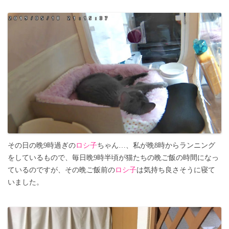
その日の晩9時過ぎの
ロシ子
ちゃん…、私が晩8時からランニング
をしているもので、毎日晩9時半頃が猫たちの晩ご飯の時間になっ
ているのですが、その晩ご飯前の
ロシ子
は気持ち良さそうに寝て
いました。